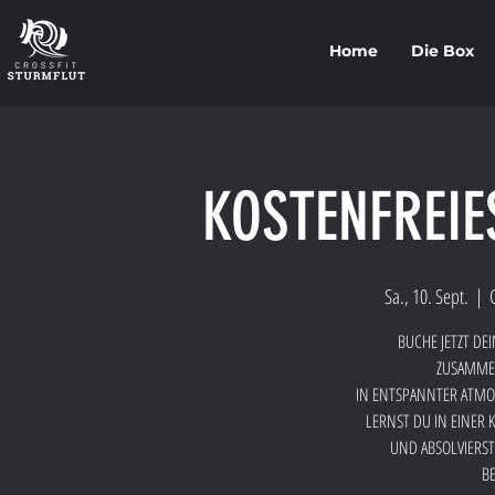
Home
Die Box
KOSTENFREIE
Sa., 10. Sept.
  |  
BUCHE JETZT DE
ZUSAMMEN
IN ENTSPANNTER ATMO
LERNST DU IN EINER 
UND ABSOLVIERST
BE