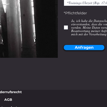
*Pflichtfelder
Ja, ich habe die Datensch
einverstanden, dass die v
werden. Meine Daten werd
Beantwortung meiner Anfra
mich mit der Verarbeitung
Anfragen
derrufsrecht
AGB