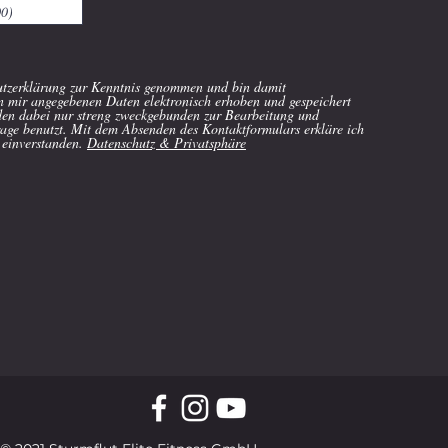
utzerklärung zur Kenntnis genommen und bin damit
on mir angegebenen Daten elektronisch erhoben und gespeichert
en dabei nur streng zweckgebunden zur Bearbeitung und
ge benutzt. Mit dem Absenden des Kontaktformulars erkläre ich
 einverstanden.
Datenschutz & Privatsphäre