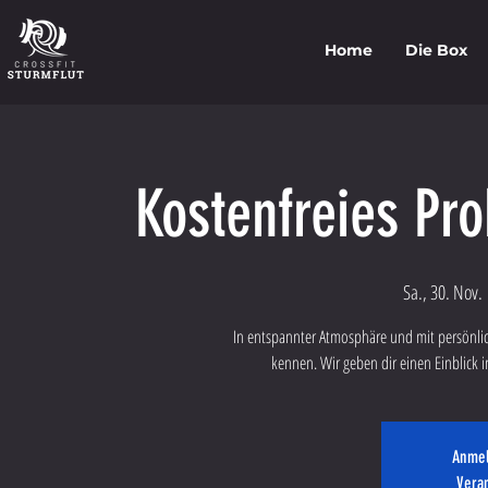
Home
Die Box
Kostenfreies Pr
Sa., 30. Nov.
 
In entspannter Atmosphäre und mit persönlich
kennen. Wir geben dir einen Einblick in
Anmel
Vera