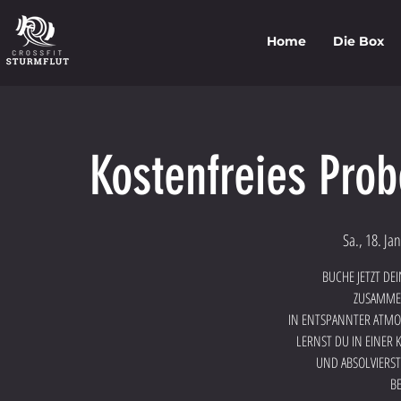
Home
Die Box
Kostenfreies Pro
Sa., 18. Jan
BUCHE JETZT DE
ZUSAMMEN
IN ENTSPANNTER ATMO
LERNST DU IN EINER 
UND ABSOLVIERST
BE