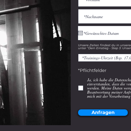
Unsere Zeiten findest du in unser
unter "Dein Einstieg - Step 3: Unse
*Pflichtfelder
Ja, ich habe die Datensch
einverstanden, dass die v
werden. Meine Daten werd
Beantwortung meiner Anfra
mich mit der Verarbeitung
Anfragen