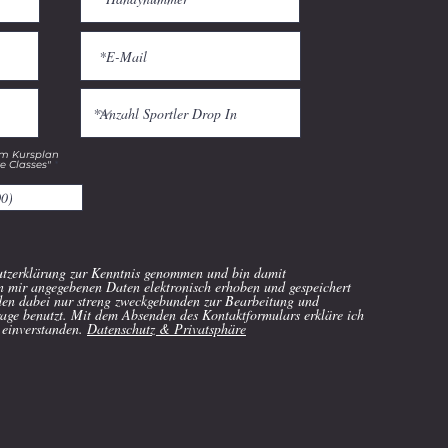
em Kursplan
re Classes"
utzerklärung zur Kenntnis genommen und bin damit
on mir angegebenen Daten elektronisch erhoben und gespeichert
en dabei nur streng zweckgebunden zur Bearbeitung und
ge benutzt. Mit dem Absenden des Kontaktformulars erkläre ich
 einverstanden.
Datenschutz & Privatsphäre